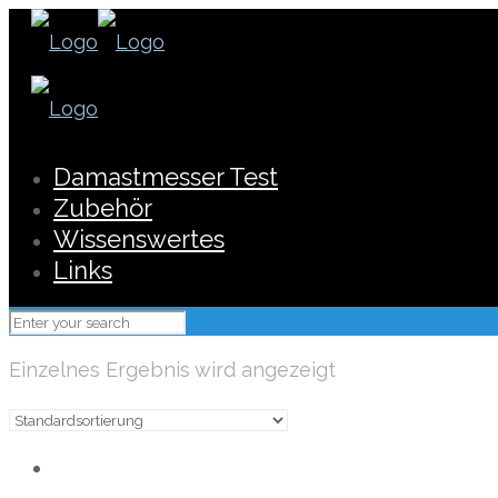
Damastmesser Test
Zubehör
Wissenswertes
Links
Einzelnes Ergebnis wird angezeigt