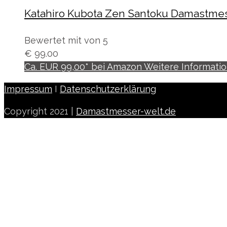
Katahiro Kubota Zen Santoku Damastme
Bewertet mit
von 5
€
99.00
Ca. EUR 99,00* bei Amazon Weitere Informati
Impressum
I
Datenschutzerklärung
Copyright 2021 |
Damastmesser-welt.de