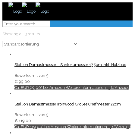
Showing all 3 results
Stallion Damastmesser – Santokumesser 17,5cm inkl. Holzbox
Bewertet mit
von 5
€
99.00
Ca. EUR 99,00* bei Amazon Weitere Informationen...
Stallion Damastmesser Ironwood Großes Chefmesser 22cm
Bewertet mit
von 5
€
119.00
Ca. EUR 119,00* bei Amazon Weitere Informationen...