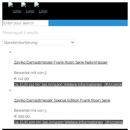
Showing all 2 results
Zayiko Damastmesser Frank Rosin Serie Nakirimesser
Bewertet mit
von 5
€
112.99
Ca. EUR 112,99* bei Amazon Weitere Informationen
Zayiko Damastmesser Special Edition Frank Rosin Serie
Bewertet mit
von 5
€
199.99
Ca. EUR 199,99* bei Amazon Weitere Informationen