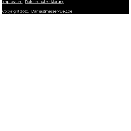
Impressum
I
Datenschutzerklärung
Copyright 2021 |
Damastmesser-welt.de