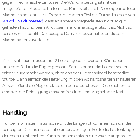
gegen mechanische Einflüsse. Die Wandhalterung ist mit den
mitgelieferten Abstandshaltern aus Kunststoff stabil. Die eingearbeiteten
Magnete sind sehr stark. Es gab in unserem Test ein Damastmesser von
Wakoli (Nakirimesser)
, dass an anderen Magnetleisten nicht so gut
gehalten hat und beim Anclipsen manchmal abgerutscht ist. Nicht so
bei diesem Produkt. Das besagte Damastmesser haftet an diesem
Magnethalter zuverlässig.
Zur Installation müssen nur 2 Löcher gebohrt werden. Wir haben in
unserem Fall in die Fugen gebohrt. Somit können die Löcher später
wieder zugemacht werden, ohne das der Fließenspiegel beschädigt
wurde. Dann einfach die Halterung mit den Abstandshaltern installieren.
Anschließend die Magnetplatte einfach draufclipsen. Diese hält ohne
eine weitere Befestigung einwandfrei durch die Magnetische Kraft.
Handling
Für den normalen Haushalt reicht die Länge vollkommen aus um die
benötigten Damastmesser alle unterzubringen. Sollte die Leistenlänge
dennoch nicht reichen. Kann daneben einfach eine zweite angebracht