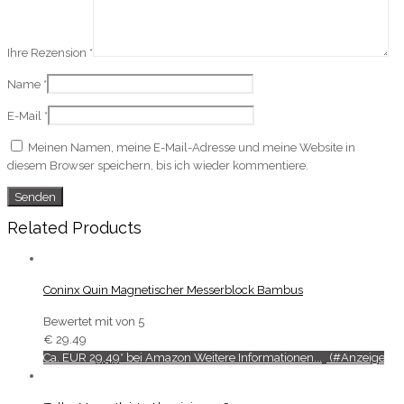
Ihre Rezension
*
Name
*
E-Mail
*
Meinen Namen, meine E-Mail-Adresse und meine Website in
diesem Browser speichern, bis ich wieder kommentiere.
Related Products
Coninx Quin Magnetischer Messerblock Bambus
Bewertet mit
von 5
€
29.49
Ca. EUR 29,49* bei Amazon Weitere Informationen...