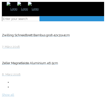
Zwilling Schneidbrett Bambus groß 42x31x4cm
7. März 2018
Zeller Magnetleiste Aluminium 46,5cm
8. März 2018
Show all