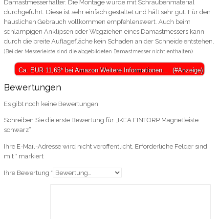
Damastmesserhalter. Die Montage wurde mit Schraubenmaterial
durchgeführt. Diese ist sehr einfach gestaltet und hält sehr gut. Für den
häuslichen Gebrauch vollkommen empfehlenswert. Auch beim
schlampigen Anklipsen oder Wegziehen eines Damastmessers kann
durch die breite Auflagefläche kein Schaden an der Schneide entstehen.
(Bei der Messerleiste sind die abgebildeten Damastmesser nicht enthalten)
Ca. EUR 11,65* bei Amazon Weitere Informationen...
Bewertungen
Es gibt noch keine Bewertungen.
Schreiben Sie die erste Bewertung für „IKEA FINTORP Magnetleiste
schwarz“
Ihre E-Mail-Adresse wird nicht veröffentlicht.
Erforderliche Felder sind
mit
*
markiert
Ihre Bewertung
*