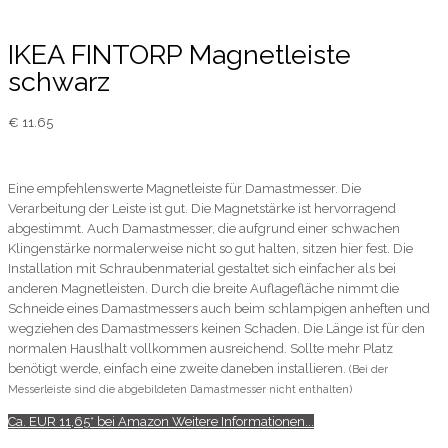
IKEA FINTORP Magnetleiste
schwarz
€
11.65
Eine empfehlenswerte Magnetleiste für Damastmesser. Die
Verarbeitung der Leiste ist gut. Die Magnetstärke ist hervorragend
abgestimmt. Auch Damastmesser, die aufgrund einer schwachen
Klingenstärke normalerweise nicht so gut halten, sitzen hier fest. Die
Installation mit Schraubenmaterial gestaltet sich einfacher als bei
anderen Magnetleisten. Durch die breite Auflagefläche nimmt die
Schneide eines Damastmessers auch beim schlampigen anheften und
wegziehen des Damastmessers keinen Schaden. Die Länge ist für den
normalen Hauslhalt vollkommen ausreichend. Sollte mehr Platz
benötigt werde, einfach eine zweite daneben installieren.
(Bei der
Messerleiste sind die abgebildeten Damastmesser nicht enthalten)
Ca. EUR 11,65* bei Amazon Weitere Informationen...