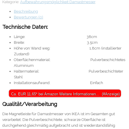
Kategorie:
Aufbewahrungsmöglichkeit Damastmesser
.
Beschreibung
Bewertungen (0)
Technische Daten:
Länge: 38cm
Breite: 3,5cm
Höhe von Wand weg: 1,8cm (installierter
Zustand)
Oberflächenmaterial: Pulverbeschichtetes
Aluminium
Haltermaterial: Pulverbeschichteter
Stahl
Installationsaufwand: Einfach
Ca. EUR 11,65* bei Amazon Weitere Informationen...
Qualität/Verarbeitung
Die Magnetleiste für Damastmesser von IKEA ist im Gesamten gut
verarbeitet. Die Pulverbeschichtete, schwarze Oberfläche ist
durchgehend gleichmäßig aufgebracht und ist wiederstandsfähig