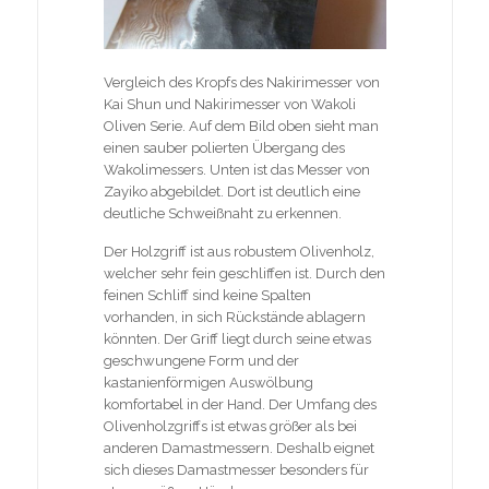
Vergleich des Kropfs des Nakirimesser von
Kai Shun und Nakirimesser von Wakoli
Oliven Serie. Auf dem Bild oben sieht man
einen sauber polierten Übergang des
Wakolimessers. Unten ist das Messer von
Zayiko abgebildet. Dort ist deutlich eine
deutliche Schweißnaht zu erkennen.
Der Holzgriff ist aus robustem Olivenholz,
welcher sehr fein geschliffen ist. Durch den
feinen Schliff sind keine Spalten
vorhanden, in sich Rückstände ablagern
könnten. Der Griff liegt durch seine etwas
geschwungene Form und der
kastanienförmigen Auswölbung
komfortabel in der Hand. Der Umfang des
Olivenholzgriffs ist etwas größer als bei
anderen Damastmessern. Deshalb eignet
sich dieses Damastmesser besonders für