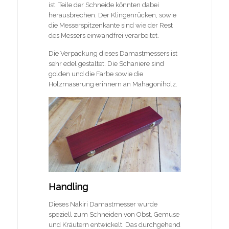
ist. Teile der Schneide könnten dabei
herausbrechen. Der Klingenrücken, sowie
die Messerspitzenkante sind wie der Rest
des Messers einwandfrei verarbeitet.
Die Verpackung dieses Damastmessers ist
sehr edel gestaltet. Die Schaniere sind
golden und die Farbe sowie die
Holzmaserung erinnern an Mahagoniholz.
Handling
Dieses Nakiri Damastmesser wurde
speziell zum Schneiden von Obst, Gemüse
und Kräutern entwickelt. Das durchgehend