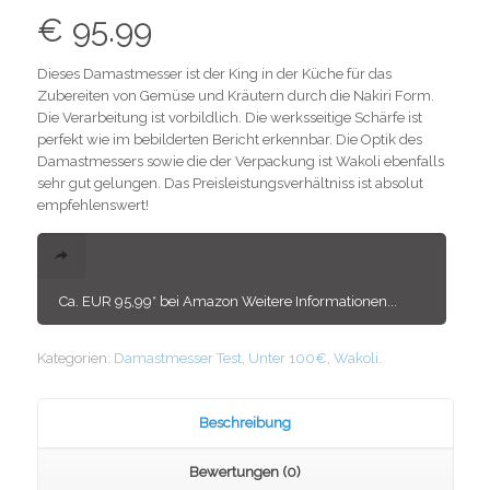
€
95.99
Dieses Damastmesser ist der King in der Küche für das
Zubereiten von Gemüse und Kräutern durch die Nakiri Form.
Die Verarbeitung ist vorbildlich. Die werksseitige Schärfe ist
perfekt wie im bebilderten Bericht erkennbar. Die Optik des
Damastmessers sowie die der Verpackung ist Wakoli ebenfalls
sehr gut gelungen. Das Preisleistungsverhältniss ist absolut
empfehlenswert!
Ca. EUR 95,99* bei Amazon Weitere Informationen...
Kategorien:
Damastmesser Test
,
Unter 100€
,
Wakoli
.
Beschreibung
Bewertungen (0)