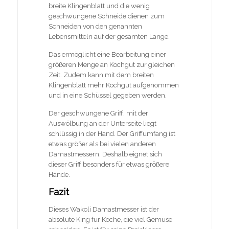
breite Klingenblatt und die wenig
geschwungene Schneide dienen zum
Schneiden von den genannten
Lebensmitteln auf der gesamten Länge.
Das ermöglicht eine Bearbeitung einer
größeren Menge an Kochgut zur gleichen
Zeit. Zudem kann mit dem breiten
Klingenblatt mehr Kochgut aufgenommen
und in eine Schüssel gegeben werden.
Der geschwungene Griff, mit der
Auswölbung an der Unterseite liegt
schlüssig in der Hand. Der Griffumfang ist
etwas größer als bei vielen anderen
Damastmessern. Deshalb eignet sich
dieser Griff besonders für etwas größere
Hände.
Fazit
Dieses Wakoli Damastmesser ist der
absolute King für Köche, die viel Gemüse