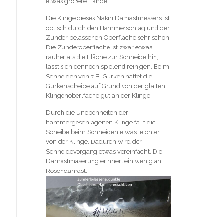
etwas größere Hände.
Die Klinge dieses Nakiri Damastmessers ist
optisch durch den Hammerschlag und der
Zunder belassenen Oberfläche sehr schön.
Die Zunderoberfläche ist zwar etwas
rauher als die Fläche zur Schneide hin,
lässt sich dennoch spielend reinigen. Beim
Schneiden von z.B. Gurken haftet die
Gurkenscheibe auf Grund von der glatten
Klingenoberlfäche gut an der Klinge.
Durch die Unebenheiten der
hammergeschlagenen Klinge fällt die
Scheibe beim Schneiden etwas leichter
von der Klinge. Dadurch wird der
Schneidevorgang etwas vereinfacht. Die
Damastmaserung erinnert ein wenig an
Rosendamast.