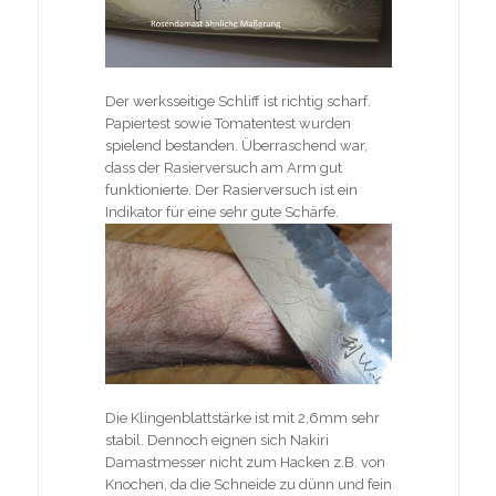
Der werksseitige Schliff ist richtig scharf.
Papiertest sowie Tomatentest wurden
spielend bestanden. Überraschend war,
dass der Rasierversuch am Arm gut
funktionierte. Der Rasierversuch ist ein
Indikator für eine sehr gute Schärfe.
Die Klingenblattstärke ist mit 2,6mm sehr
stabil. Dennoch eignen sich Nakiri
Damastmesser nicht zum Hacken z.B. von
Knochen, da die Schneide zu dünn und fein