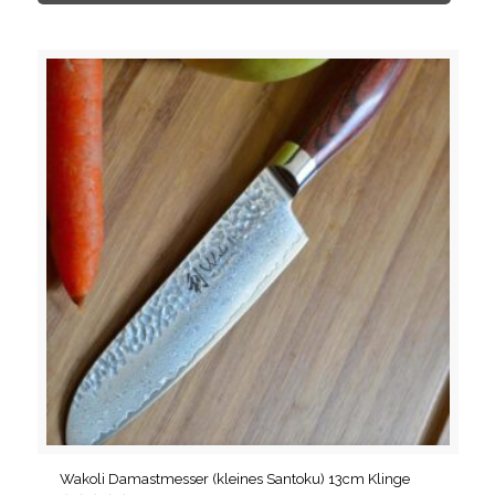
Wakoli Damastmesser (kleines Santoku) 13cm Klinge