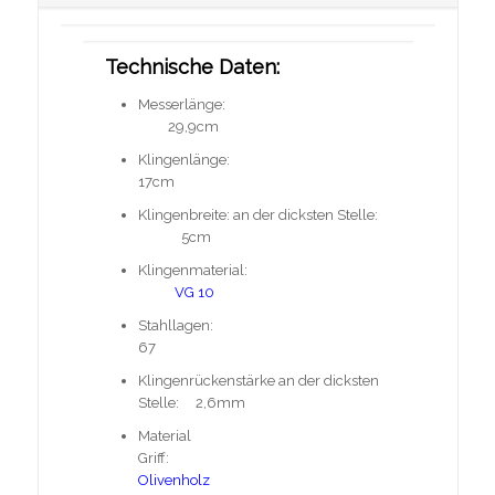
Technische Daten:
Messerlänge:
29,9cm
Klingenlänge:
17cm
Klingenbreite: an der dicksten Stelle:
5cm
Klingenmaterial:
VG 10
Stahllagen:
67
Klingenrückenstärke an der dicksten
Stelle: 2,6mm
Material
Griff:
Olivenholz