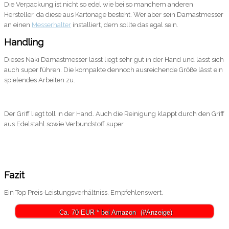
Die Verpackung ist nicht so edel wie bei so manchem anderen
Hersteller, da diese aus Kartonage besteht. Wer aber sein Damastmesser
an einen
Messerhalter
installiert, dem sollte das egal sein.
Handling
Dieses Naki Damastmesser lässt liegt sehr gut in der Hand und lässt sich
auch super führen. Die kompakte dennoch ausreichende Größe lässt ein
spielendes Arbeiten zu.
Der Griff liegt toll in der Hand. Auch die Reinigung klappt durch den Griff
aus Edelstahl sowie Verbundstoff super.
Fazit
Ein Top Preis-Leistungsverhältniss. Empfehlenswert.
Ca. 70 EUR * bei Amazon