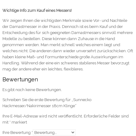
Wichtige Info zum Kauf eines Messers!
Wir zeigen Ihnen die wichtigsten Merkmale sowie Vor- und Nachteile
der Damastmesser in der Praxis. Dennoch ist es beim Kauf und der
Entscheidung des für sich geeigneten Damastmessers sinnvoll mehrere
Modelle zu bestellen. Diese können dann Zuhause in die Hand
genommen werden. Man merkt schnell welches einem liegt und
welches nicht. Die anderen dann wieder unversehrt zurückschicken. Oft
haben kleine Maß- und Formunterschiede große Auswirkungen im
Handling. Während der eine ein schweres stabileres Messer bevorzugt
mag der andere eher ein leichtes, flexibleres.
Bewertungen
Es gibt noch keine Bewertungen.
Schreiben Sie die erste Bewertung für „Sunnecko
Hackmesser/Nakirimesser 18cm Klinge“
Ihre E-Mail-Adresse wird nicht veröffentlicht.
Erforderliche Felder sind
mit
*
markiert
Ihre Bewertung
*