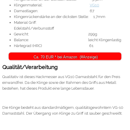
Klingenmaterial:
VG10
Damastlagen: 67
Klingenrückenstärke an der dicksten Stelle: 1,7mm
Material Griff:
Edelstahl/Verbunsstoff
Gewicht: 299g
Balance: leicht Klingenlastig
Härtegrad (HRC) 61
Ca. 70 EUR * bei Amazon
Qualität/Verarbeitung
Qualitativ ist dieses Hackmesser aus VG10 Damaststahl für den Preis
einwandfrei. Da die Klinge sowie der Rahmen des Griffs aus Metall
bestehen, hat dieses Produkt eine lange Lebensdauer.
Die Klinge besteht aus standardmäßigem, qualitätsgewohntem VG-10
Damaststahl. Der Übergang von Klinge zu Griff ist sauber geschweißt.