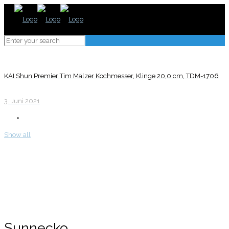
KAI Shun Premier Tim Mälzer Kochmesser, Klinge 20,0 cm, TDM-1706
3. Juni 2021
Show all
Sunnecko