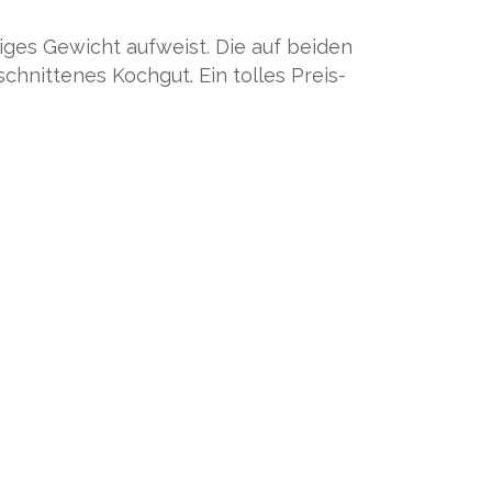
riges Gewicht aufweist. Die auf beiden
hnittenes Kochgut. Ein tolles Preis-