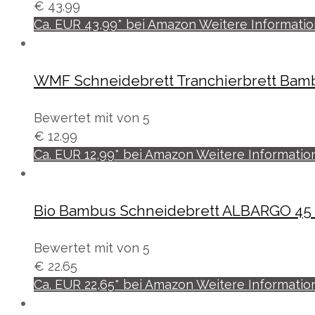
€
43.99
Ca. EUR 43,99* bei Amazon Weitere Informati
WMF Schneidebrett Tranchierbrett Bam
Bewertet mit
von 5
€
12.99
Ca. EUR 12,99* bei Amazon Weitere Information
Bio Bambus Schneidebrett ALBARGO 45 
Bewertet mit
von 5
€
22.65
Ca. EUR 22,65* bei Amazon Weitere Information