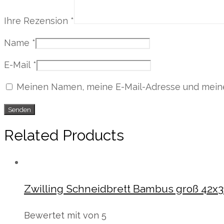
Ihre Rezension
*
Name
*
E-Mail
*
Meinen Namen, meine E-Mail-Adresse und meine 
Related Products
Zwilling Schneidbrett Bambus groß 42x
Bewertet mit
von 5