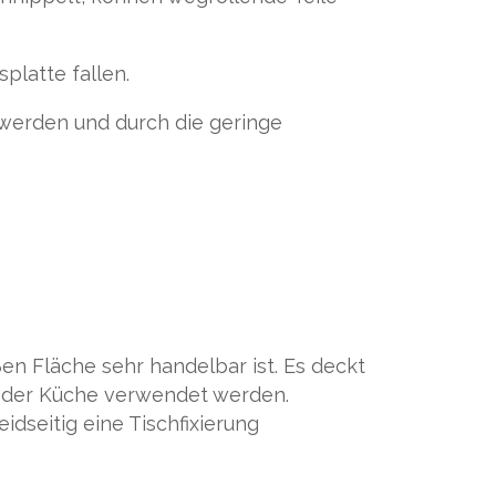
platte fallen.
t werden und durch die geringe
ßen Fläche sehr handelbar ist. Es deckt
n der Küche verwendet werden.
dseitig eine Tischfixierung