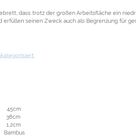
ebrett, dass trotz der großen Arbeitsfläche ein nied
 erfüllen seinen Zweck auch als Begrenzung für gesc
kategorisiert
.
cm
cm
2cm
bus