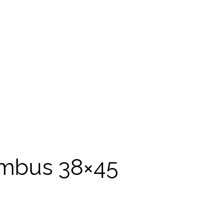
ambus 38×45