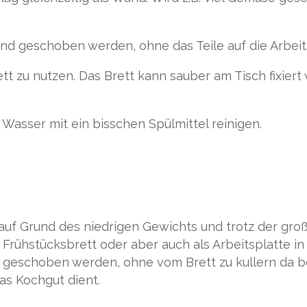
d geschoben werden, ohne das Teile auf die Arbeits
rett zu nutzen. Das Brett kann sauber am Tisch fixier
Wasser mit ein bisschen Spülmittel reinigen.
s auf Grund des niedrigen Gewichts und trotz der gro
Frühstücksbrett oder aber auch als Arbeitsplatte i
 geschoben werden, ohne vom Brett zu kullern da bei
as Kochgut dient.