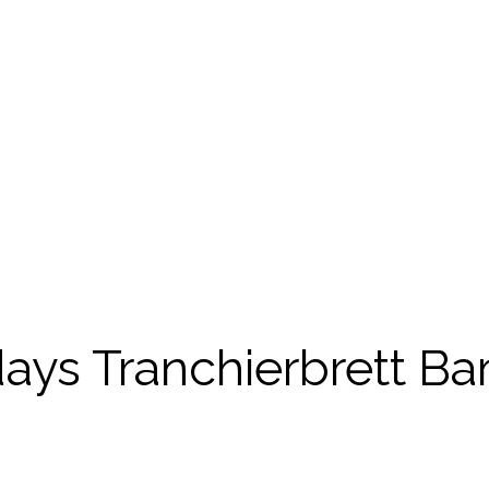
days Tranchierbrett B