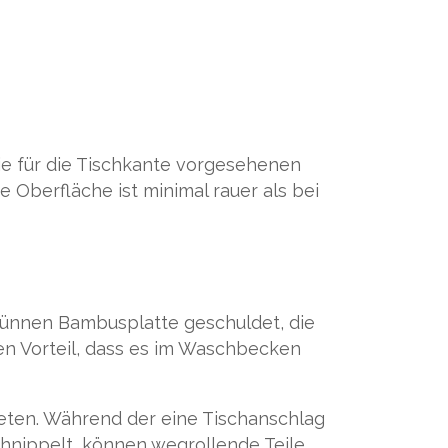
e für die Tischkante vorgesehenen
 Oberfläche ist minimal rauer als bei
 dünnen Bambusplatte geschuldet, die
en Vorteil, dass es im Waschbecken
neten. Während der eine Tischanschlag
schnippelt, können wegrollende Teile