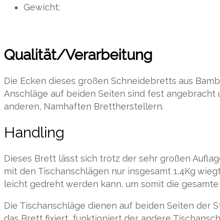
Gewicht: 1,4
Qualität
/Verarbeitung
Die Ecken dieses großen Schneidebretts aus Bambu
Anschläge auf beiden Seiten sind fest angebracht u
anderen, Namhaften Brettherstellern.
Handling
Dieses Brett lässt sich trotz der sehr großen Aufl
mit den Tischanschlägen nur insgesamt 1,4Kg wieg
leicht gedreht werden kann, um somit die gesamte F
Die Tischanschläge dienen auf beiden Seiten der St
das Brett fixiert, funktioniert der andere Tischans