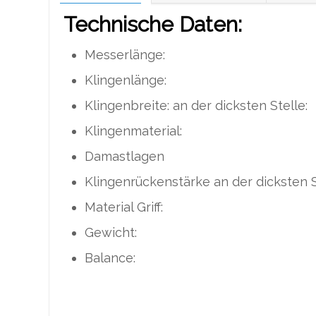
Technische Daten:
Messerlänge: 
Klingenlänge
Klingenbreite: an der dicksten 
Klingenmaterial: Spe
Damastlage
Klingenrückenstärke an der dicksten
Material Gri
Gewicht: 
Balance: grif