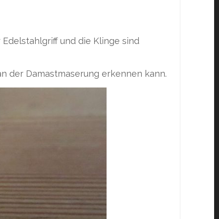
delstahlgriff und die Klinge sind
an an der Damastmaserung erkennen kann.