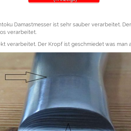
oku Damastmesser ist sehr sauber verarbeitet. Der E
s verarbeitet.
rfekt verarbeitet. Der Kropf ist geschmiedet was m