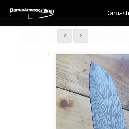
Damast