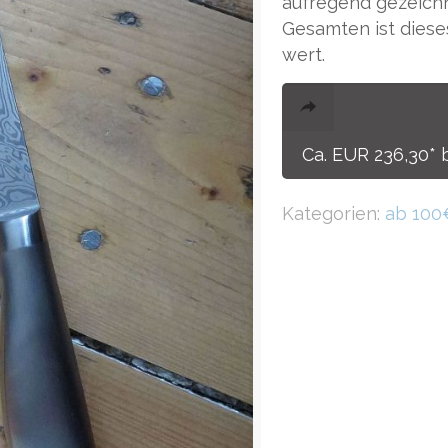
aufregend gezeichn
Gesamten ist diese
wert.
Ca. EUR 236,30* 
Kategorien:
ab 100