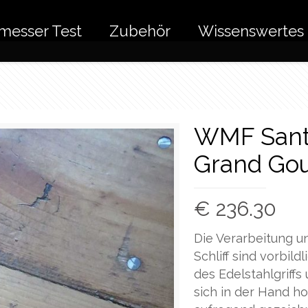
messer Test
Zubehör
Wissenswertes
WMF Sant
Grand Go
€
236.30
Die Verarbeitung u
Schliff sind vorbil
des Edelstahlgriffs
sich in der Hand h