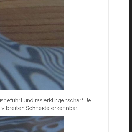
usgeführt und rasierklingenscharf. Je
ativ breiten Schneide erkennbar.