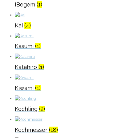
IBegem
(1)
Kai
(4)
Kasumi
(1)
Katahiro
(1)
Kiwami
(1)
Kochling
(2)
Kochmesser
(18)