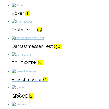
Böker
(1)
Brotmesser
(5)
Damastmesser Test
(38)
ECHTWERK
(2)
Fleischmesser
(2)
GRÄWE
(2)