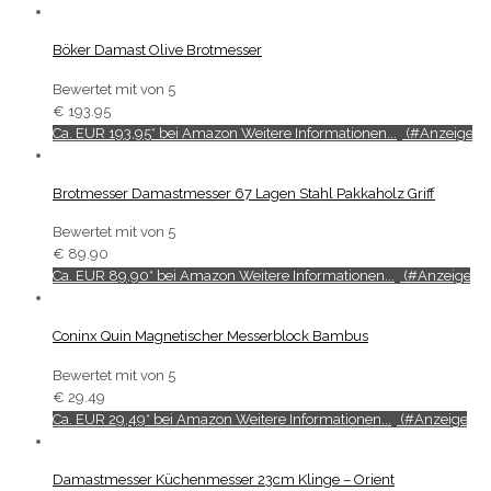
Böker Damast Olive Brotmesser
Bewertet mit
von 5
€
193.95
Ca. EUR 193,95* bei Amazon Weitere Informationen...
Brotmesser Damastmesser 67 Lagen Stahl Pakkaholz Griff
Bewertet mit
von 5
€
89.90
Ca. EUR 89,90* bei Amazon Weitere Informationen...
Coninx Quin Magnetischer Messerblock Bambus
Bewertet mit
von 5
€
29.49
Ca. EUR 29,49* bei Amazon Weitere Informationen...
Damastmesser Küchenmesser 23cm Klinge – Orient