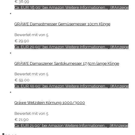
€
38.99
Ca. EUR 38,99* bei Amazon Weitere Informationen...
GRÄWE Damastmesser Gemüsemesser 10cm Klinge
Bewertet mit
von 5
€
29.90
Ca. EUR 29,90* bei Amazon Weitere Informationen...
GRÄWE Damaszener Santokumesser 17,5cm lange Klinge
Bewertet mit
von 5
€
59.00
Ca. EUR 59,90* bei Amazon Weitere Informationen...
Gräwe Wetzstein Körnung 1000/3000
Bewertet mit
von 5
€
21.90
Ca. EUR 21,90* bei Amazon Weitere Informationen...