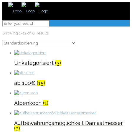
Showing 1–12 of 54 results
Unkategorisiert
(3)
ab 100€
(15)
Alpenkoch
(1)
Aufbewahrungsmöglichkeit Damastmesser
(3)