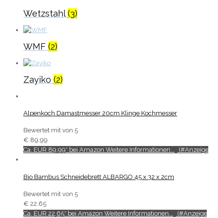
Wetzstahl
(3)
WMF
(2)
Zayiko
(2)
Alpenkoch Damastmesser 20cm Klinge Kochmesser
Bewertet mit
von 5
€
89.99
Ca. EUR 89,99* bei Amazon Weitere Informationen...
Bio Bambus Schneidebrett ALBARGO 45 x 32 x 2cm
Bewertet mit
von 5
€
22.65
Ca. EUR 22,65* bei Amazon Weitere Informationen...