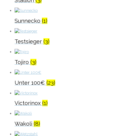
Stallion
(3)
Sunnecko
(1)
Testsieger
(3)
Tojiro
(3)
Unter 100€
(23)
Victorinox
(1)
Wakoli
(8)