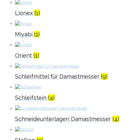
Lionex
(1)
Miyabi
(1)
Orient
(1)
Schleifmittel für Damastmesser
(9)
Schleifstein
(4)
Schneideunterlagen Damastmesser
(4)